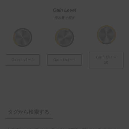
よく会うお姉
さん
Gain Level
歪み量で探す
Gain Lv7〜
Gain Lv1〜3
Gain Lv4〜6
10
タグから検索する