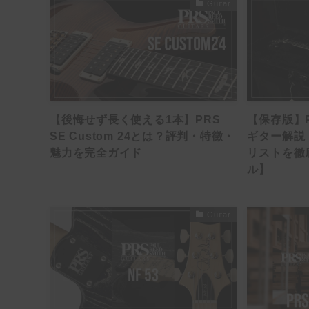
Guitar
【後悔せず長く使える1本】PRS
【保存版】PRS
SE Custom 24とは？評判・特徴・
ギター解説
魅力を完全ガイド
リストを徹
ル】
Guitar