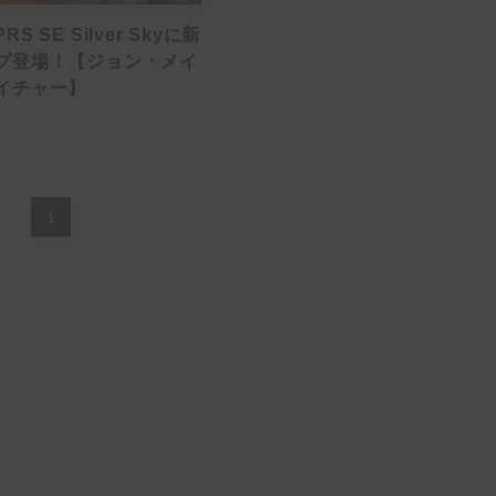
S SE Silver Skyに新
プ登場！【ジョン・メイ
イチャー】
1