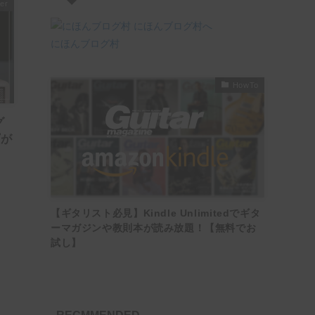
ier
にほんブログ村
HowTo
グ
プが
【ギタリスト必見】Kindle Unlimitedでギタ
ーマガジンや教則本が読み放題！【無料でお
試し】