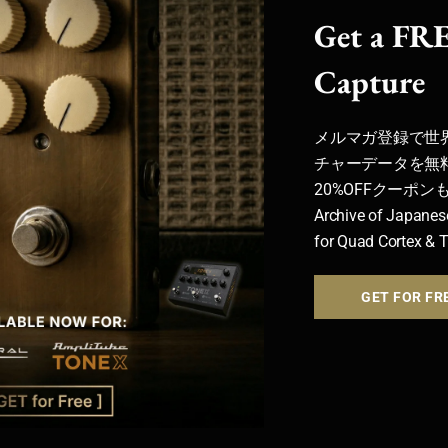
Get a FRE
Capture
メルマガ登録で世
チャーデータを無
20%OFFクーポ
Archive of Japanes
for Quad Cortex & 
GET FOR FR