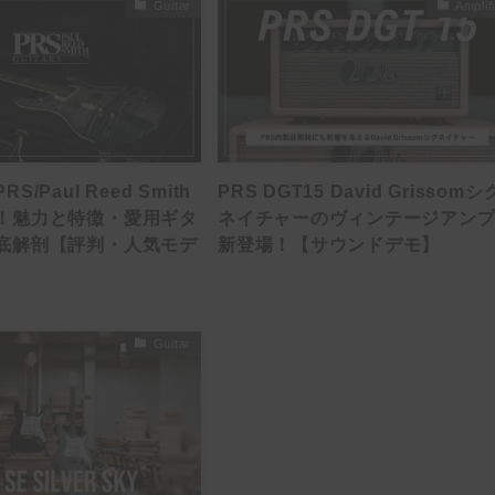
Guitar
Amplif
/Paul Reed Smith
PRS DGT15 David Grissomシ
！魅力と特徴・愛用ギタ
ネイチャーのヴィンテージアン
底解剖【評判・人気モデ
新登場！【サウンドデモ】
Guitar