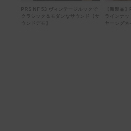
PRS NF 53 ヴィンテージルックで
【新製品】PR
クラシック＆モダンなサウンド【サ
ラインナッ
ウンドデモ】
ヤーシグネ