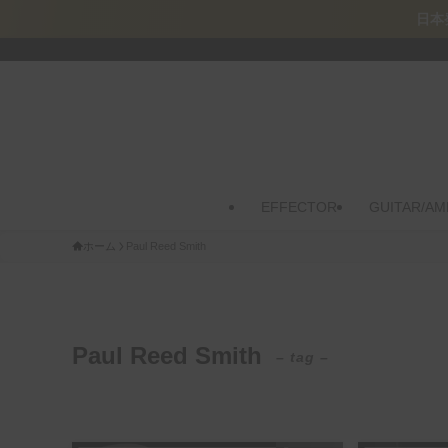
日本発、世界的名機の
EFFECTOR
GUITAR/AM
ホーム
Paul Reed Smith
Paul Reed Smith
– tag –