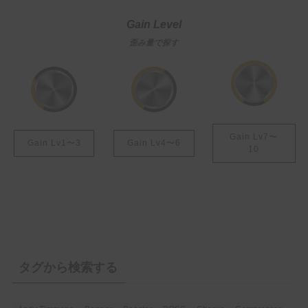
よく会うお姉
さん
Gain Level
歪み量で探す
Gain Lv7〜
Gain Lv1〜3
Gain Lv4〜6
10
タグから検索する