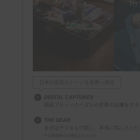
日本の至高のトーンを世界へ発信
DIGITAL CAPTURES
国産ブティックペダルや世界の名機をスタジオ品質
THE GEAR
まずはデジタルで試し、本当に気に入った
※日本国外の方限定となります