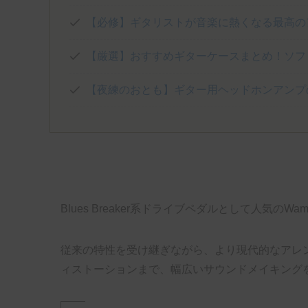
【必修】ギタリストが音楽に熱くなる最高の
【厳選】おすすめギターケースまとめ！ソフ
【夜練のおとも】ギター用ヘッドホンアンプ
Blues Breaker系ドライブペダルとして人気のWa
従来の特性を受け継ぎながら、より現代的なアレ
ィストーションまで、幅広いサウンドメイキング