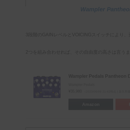
Wampler Panthe
3段階のGAINレベルとVOICINGスイッチに
2つを組み合わせれば、その自由度の高さは言う
Wampler Pedals Pantheon
Wampler Pedals
¥35,980
（2023/06/08 21:42時点 | 楽天
Amazon