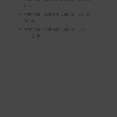
Info.
Wampler Pantheon Deluxe｜Sound
Demo
Wampler Pantheon Deluxe｜レビュ
ー・評判