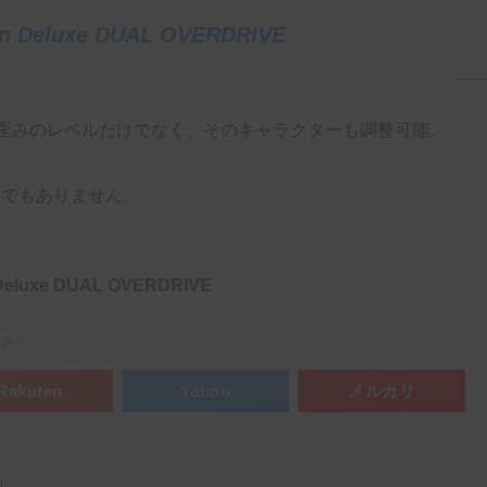
on Deluxe DUAL OVERDRIVE
より、歪みのレベルだけでなく、そのキャラクターも調整可能。
までもありません。
 Deluxe DUAL OVERDRIVE
市場調べ）
Rakuten
Yahoo
メルカリ