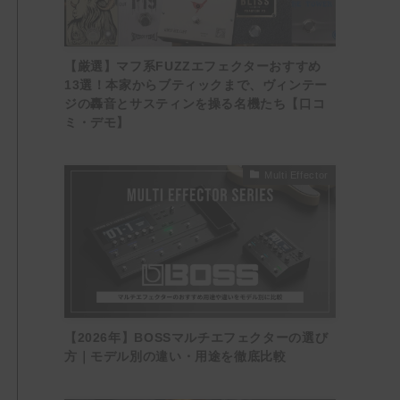
【厳選】マフ系FUZZエフェクターおすすめ
13選！本家からブティックまで、ヴィンテー
ジの轟音とサスティンを操る名機たち【口コ
ミ・デモ】
Multi Effector
【2026年】BOSSマルチエフェクターの選び
方｜モデル別の違い・用途を徹底比較