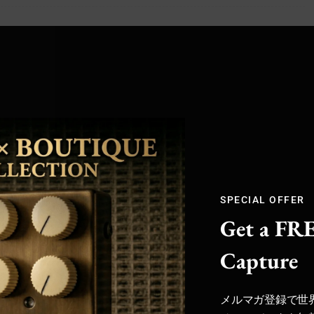
グサウンドを厳選
マガ登録でクーポン配信中 /
fficial Store
SPECIAL OFFER
Get a FRE
Capture
メルマガ登録で世