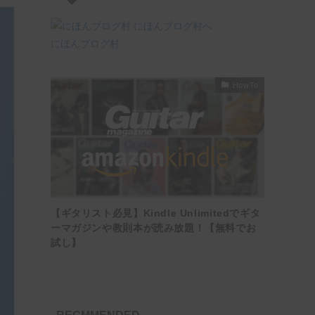
にほんブログ村
HowTo
【ギタリスト必見】Kindle Unlimitedでギタ
ーマガジンや教則本が読み放題！【無料でお
試し】