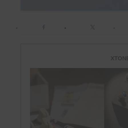
XTONE