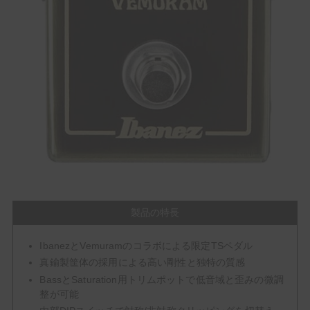
製品の特長
IbanezとVemuramのコラボによる限定TSペダル
真鍮製筐体の採用による高い剛性と独特の質感
BassとSaturation用トリムポットで低音域と歪みの微調
整が可能