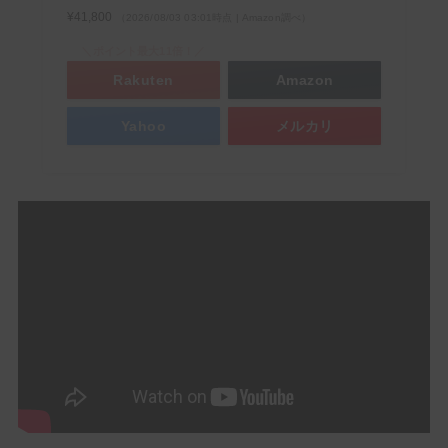
¥41,800
（2026/08/03 03:01時点 | Amazon調べ）
＼ポイント最大11倍！／
Rakuten
Amazon
Yahoo
メルカリ