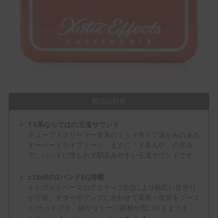
製品の特長
TS系ならではの王道サウンド
チューブスクリーマー直系のミッド寄りで温かみのある
オーバードライブトーン。まさに「ド真ん中」の歪み
で、バンドに埋もれず馴染みやすい王道サウンドです
。
±15dBの2バンドEQ搭載
トレブルとベースのアクティブEQにより幅広い音作り
が可能。ギターやアンプに合わせて高音・低音をブース
ト/カットでき、細かなトーン調整が思いのままです 。