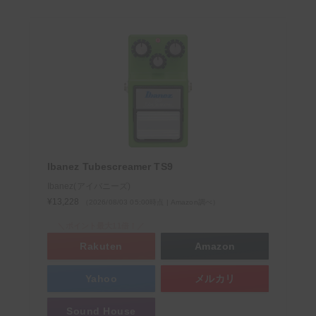
Ibanez Tubescreamer TS9
Ibanez(アイバニーズ)
¥13,228
（2026/08/03 05:00時点 | Amazon調べ）
＼ポイント最大11倍！／
Rakuten
Amazon
Yahoo
メルカリ
Sound House