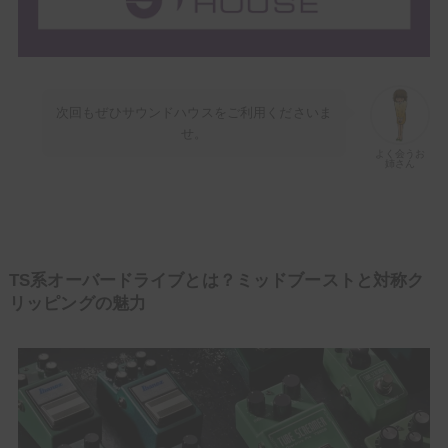
よく会うお姉
さん
次回もぜひサウンドハウスをご利用くださいま
せ。
よく会うお
姉さん
TS系オーバードライブとは？ミッドブーストと対称ク
リッピングの魅力