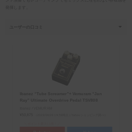
発揮します。
ユーザーの口コミ
Ibanez “Tube Screamer”+ Vemuram “Jan
Ray” Ultimate Overdrive Pedal TSV808
Ibanez / VEMURAM
¥50,875
（2023/06/29 19:59時点 | Yahooショッピング調べ）
＼ポイント最大11倍！／