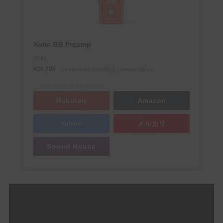
Xotic BB Preamp
Xotic
¥28,395
（2026/08/06 20:00時点 | Amazon調べ）
＼ポイント最大11倍！／
Rakuten
Amazon
Yahoo
メルカリ
Sound House