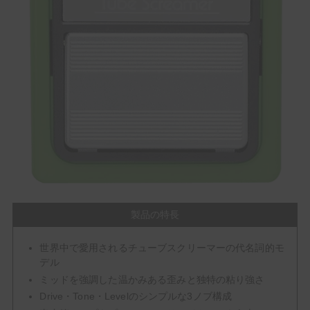
製品の特長
世界中で愛用されるチューブスクリーマーの代名詞的モ
デル
ミッドを強調した温かみある歪みと独特の粘り強さ
Drive・Tone・Levelのシンプルな3ノブ構成