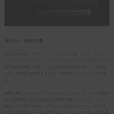
成り立ち・創設の背景
Dave Friedman（デイブ・フリードマン）は、エディ・ヴァン・
ヘイレンやスティーヴ・スティーヴンスなどトップギタリストの
使用機材を調整・改造してきた伝説的な技術者です 。その技術
と音への探求心を追求するため、2008年にアンプブランドを創
設。
創業に際してはハンドワイヤリングにこだわり、すべての回路設
計と部材選定に自らの妥協なき基準を反映させました。こうして
誕生したFRIEDMANは、“マーシャルを超えるマーシャル” と評
される高精度なトーンを追求するブランドとして一気に注目を集