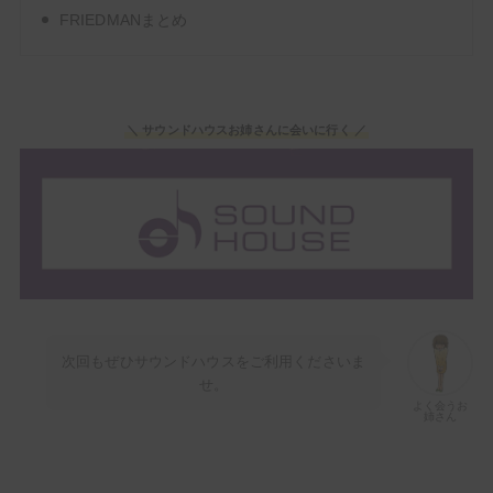
よく会うお姉
さん
FRIEDMANまとめ
＼ サウンドハウスお姉さんに会いに行く ／
次回もぜひサウンドハウスをご利用くださいま
せ。
よく会うお
姉さん