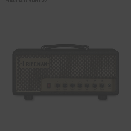
Friedman / RUNT 20