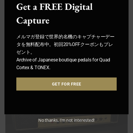
Get a FREE Digital
Capture
メルマガ登録で世界的名機のキャプチャーデー
タを無料配布中。初回20%OFFクーポンもプレ
ゼント。
Friedman / BE-100
Archive of Japanese boutique pedals for Quad
Cortex & TONEX.
GET FOR FREE
No thanks, I’m not interested!