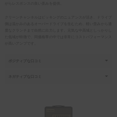
がらレスポンスの良い歪みを提供。
クリーンチャンネルはピッキングのニュアンスが活き、ドライブ
側は温かみのあるオーバードライブを生むため、軽い歪みから適
度なクランチまで自然に出力します。元気な中高域としっかりし
た低域が特徴で、同価格帯の中では非常にコストパフォーマンス
が高いアンプです。
ポジティブな口コミ
ネガティブな口コミ