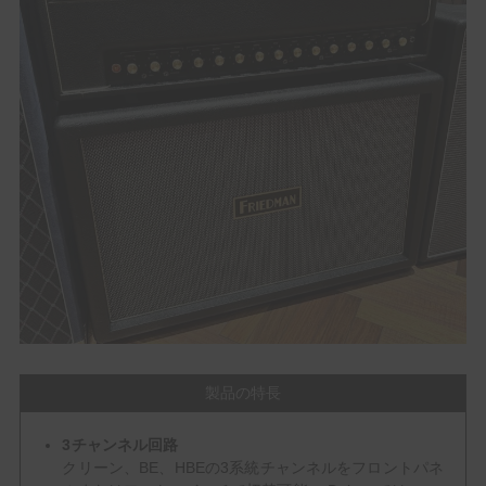
製品の特長
3チャンネル回路
クリーン、BE、HBEの3系統チャンネルをフロントパネ