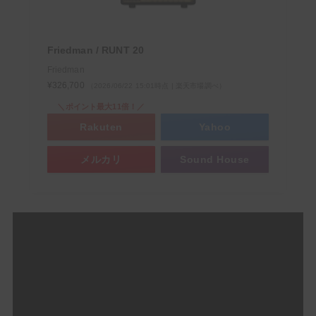
Friedman / RUNT 20
Friedman
¥326,700
（2026/06/22 15:01時点 | 楽天市場調べ）
＼ポイント最大11倍！／
Rakuten
Yahoo
メルカリ
Sound House