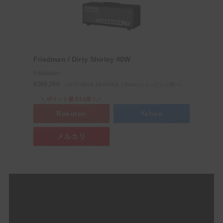
Friedman / Dirty Shirley 40W
Friedman
¥269,280
（2025/08/26 09:50時点 | Yahooショッピング調べ）
＼ポイント最大11倍！／
Rakuten
Yahoo
メルカリ