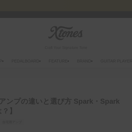
Craft Your Signature Tone
P
PEDALBOARD
FEATURE
BRAND
GUITAR PLAYE
庭用アンプの違いと選び方 Spark・Spark
は？】
自宅用アンプ