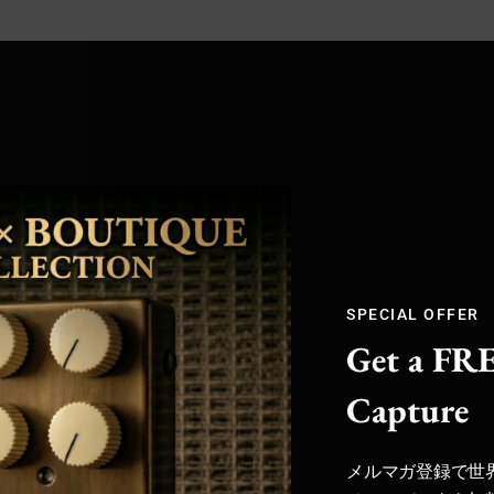
グサウンドを厳選
マガ登録でクーポン配信中 /
fficial Store
SPECIAL OFFER
Get a FRE
Capture
メルマガ登録で世