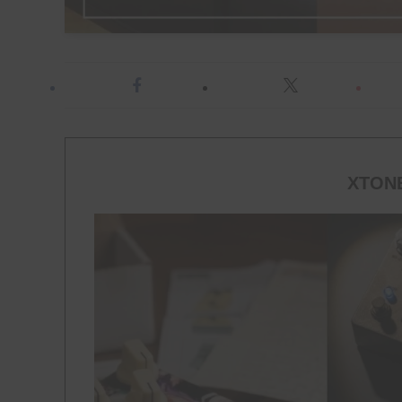
XTONE