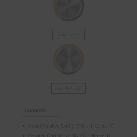
Gain Lv4〜6
Gain Lv7〜10
Contents
About Positive Grid｜ブランドについて
Positive Grid 違いと選び方｜早わかり