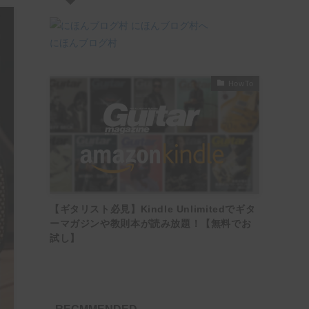
にほんブログ村
HowTo
【ギタリスト必見】Kindle Unlimitedでギタ
ーマガジンや教則本が読み放題！【無料でお
試し】