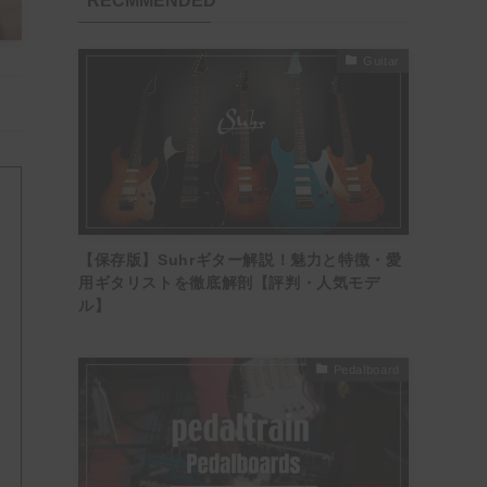
RECMMENDED
Guitar
【保存版】Suhrギター解説！魅力と特徴・愛
用ギタリストを徹底解剖【評判・人気モデ
ル】
Pedalboard