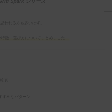
e Grid Spark シリーズ
と思われる方も多いはず。
いや特徴、選び方についてまとめました！
比較表
kがおすすめなパターン