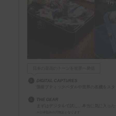
日本の至高のトーンを世界へ発信
DIGITAL CAPTURES
国産ブティックペダルや世界の名機をスタジオ品質
THE GEAR
まずはデジタルで試し、本当に気に入った
※日本国外の方限定となります