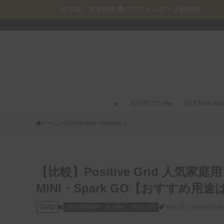
発、世界的名機のデジタルデータ配布中
EFFECTOR
GUITAR/AM
ホーム
GUITAR/AMP
Amplifier
【比較】Positive Grid 人気家
MINI・Spark GO【おすすめ用途
AD
GUITAR/AMP
Amplifier
FEATURE
Pick Up
Positive Grid