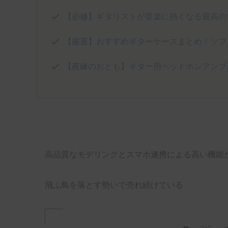
【必修】ギタリストが音楽に熱くなる最高の
【厳選】おすすめギターケースまとめ！ソフ
【夜練のおとも】ギター用ヘッドホンアンプ
高品質なモデリングとスマホ連携による高い機能
飛ぶ鳥を落とす勢いで売れ続けている