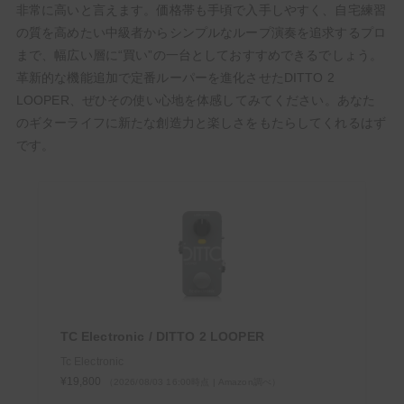
非常に高いと言えます。価格帯も手頃で入手しやすく、自宅練習
の質を高めたい中級者からシンプルなループ演奏を追求するプロ
まで、幅広い層に“買い”の一台としておすすめできるでしょう。
革新的な機能追加で定番ルーパーを進化させたDITTO 2
LOOPER、ぜひその使い心地を体感してみてください。あなた
のギターライフに新たな創造力と楽しさをもたらしてくれるはず
です。
TC Electronic / DITTO 2 LOOPER
Tc Electronic
¥19,800
（2026/08/03 16:00時点 | Amazon調べ）