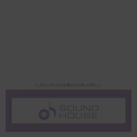
＼ サウンドハウスお姉さんに会いに行く ／