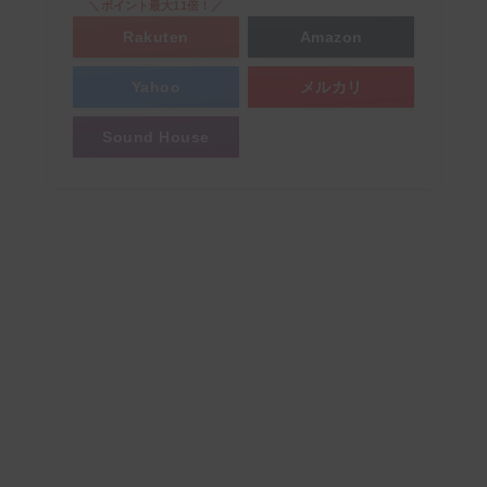
＼ポイント最大11倍！／
Rakuten
Amazon
Yahoo
メルカリ
Sound House