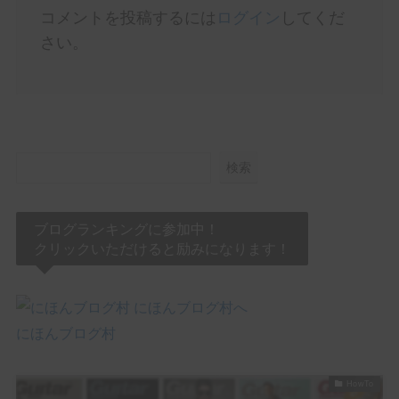
コメントを投稿するには
ログイン
してくだ
さい。
検索
ブログランキングに参加中！
クリックいただけると励みになります！
にほんブログ村
HowTo