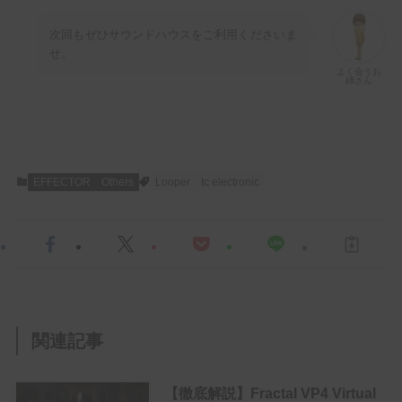
次回もぜひサウンドハウスをご利用くださいま
せ。
よく会うお
姉さん
EFFECTOR
Others
Looper
tc electronic
関連記事
【徹底解説】Fractal VP4 Virtual