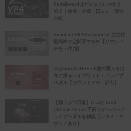
Pedalboardはどんな人におすす
め？｜特徴・仕様・口コミ・競合
比較
Eventide H90 Harmonizer 次世代
最高峰の空間系マルチ【サウンド
デモ・評判】
strymon SUNSET 6種の歪みを自
在に操るハイブリット・ドライブ
ペダル【サウンドデモ・評判】
【極上かつ万能】Crazy Tube
Circuits Venus 至高のオーバード
ライブペダルを解説【口コミ・サ
ウンドあり】