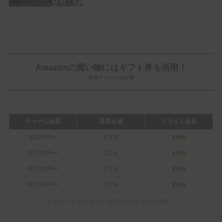
Amazonの買い物にはギフト券を活用！
現金チャージがお得
チャージ金額
通常会員
プライム会員
5,000円〜
0.5%
1.0%
20,000円〜
1.0%
1.5%
40,000円〜
1.5%
2.0%
90,000円〜
2.0%
2.5%
※クレジットチャージは0.5%になるので注意！