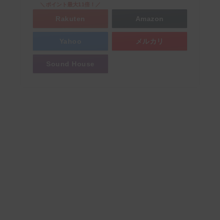
＼ポイント最大11倍！／
Rakuten
Amazon
Yahoo
メルカリ
Sound House