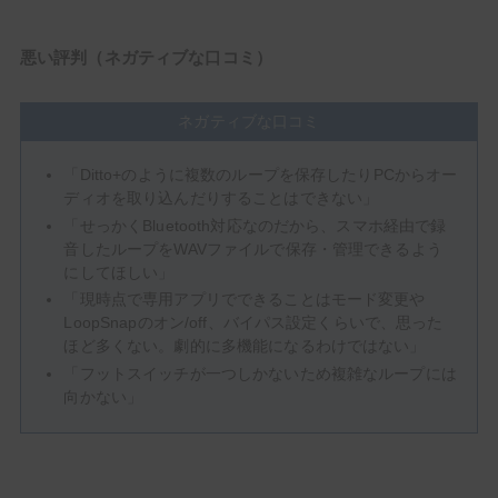
悪い評判（ネガティブな口コミ）
ネガティブな口コミ
「Ditto+のように複数のループを保存したりPCからオー
ディオを取り込んだりすることはできない」
「せっかくBluetooth対応なのだから、スマホ経由で録
音したループをWAVファイルで保存・管理できるよう
にしてほしい」
「現時点で専用アプリでできることはモード変更や
LoopSnapのオン/off、バイパス設定くらいで、思った
ほど多くない。劇的に多機能になるわけではない」
「フットスイッチが一つしかないため複雑なループには
向かない」