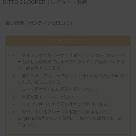
DITTO 2 LOOPER｜レビュー・評判
良い評判（ポジティブな口コミ）
ポジティブな口コミ
「タイミングが取りやすく直感的。いくつか他のルーパ
ーも試したが本機ではループのタイミング感がバッチリ
で、練習用として完璧 」
「他のペダルではループが上手く作れなかったがDitto 2
なら思い通りにできる」
「ループ再生音がほぼ原音と変わらない」
「応答が良くストレスがない」
「ライブで使っても反応の速さに信頼感がある」
「今弾いているフレーズを客観的に聞き返すのに
SingleTap録音がすごく便利。これからの練習が楽しみ
になった」