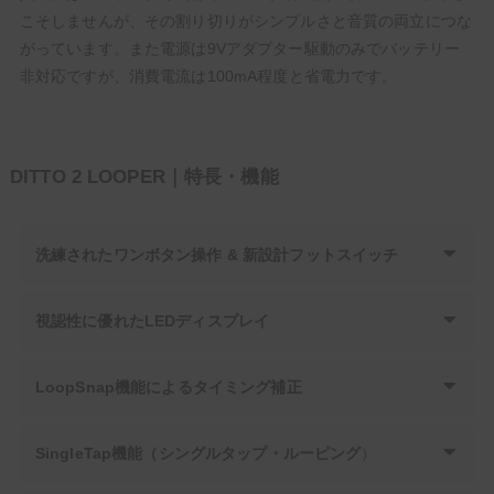
こそしませんが、その割り切りがシンプルさと音質の両立につな
がっています。また電源は9Vアダプター駆動のみでバッテリー
非対応ですが、消費電流は100mA程度と省電力です。
DITTO 2 LOOPER｜特長・機能
洗練されたワンボタン操作 & 新設計フットスイッチ
視認性に優れたLEDディスプレイ
LoopSnap機能によるタイミング補正
SingleTap機能（シングルタップ・ルーピング
）