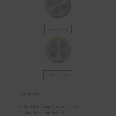
Gain Lv4〜6
Gain Lv7〜10
Contents
Mad Professor｜Sweet Honey
Overdrive Handwired