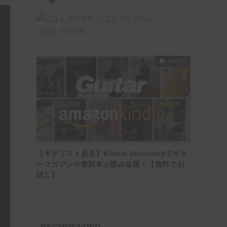
にほんブログ村
HowTo
【ギタリスト必見】Kindle Unlimitedでギタ
ーマガジンや教則本が読み放題！【無料でお
試し】