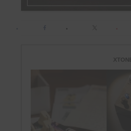
XTONE