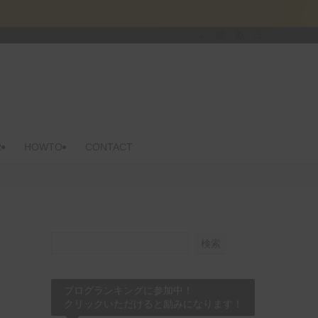
R
HOWTO
CONTACT
検索
ブログランキングに参加中！
クリックいただけると励みになります！