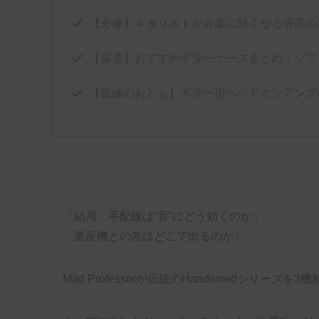
【必修】ギタリストが音楽に熱くなる最高の
【厳選】おすすめギターケースまとめ！ソフ
【夜練のおとも】ギター用ヘッドホンアンプ
「結局、手配線は“音”にどう効くのか」
「量産機との差はどこで出るのか」
Mad Professorが伝統のHandwiredシリーズを