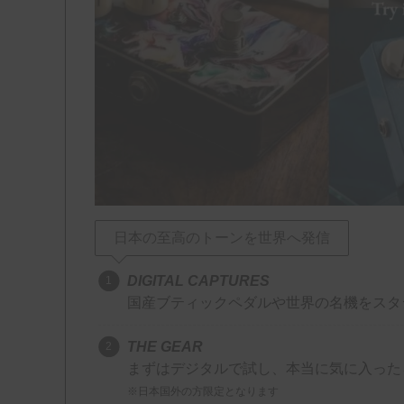
日本の至高のトーンを世界へ発信
DIGITAL CAPTURES
国産ブティックペダルや世界の名機をスタジオ品質
THE GEAR
まずはデジタルで試し、本当に気に入った
※日本国外の方限定となります