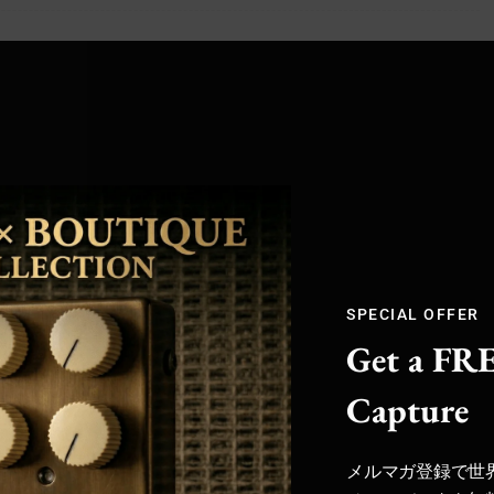
グサウンドを厳選
マガ登録でクーポン配信中 /
fficial Store
SPECIAL OFFER
Get a FRE
Capture
メルマガ登録で世