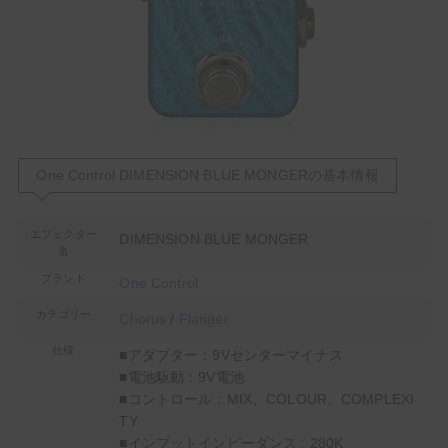
One Control DIMENSION BLUE MONGERの基本情報
エフェクター
DIMENSION BLUE MONGER
名
ブランド
One Control
カテゴリー
Chorus
/
Flanger
仕様
■アダプター：9Vセンターマイナス
■電池駆動：9V電池
■コントロール：MIX、COLOUR、COMPLEXI
TY
■インプットインピーダンス : 280K