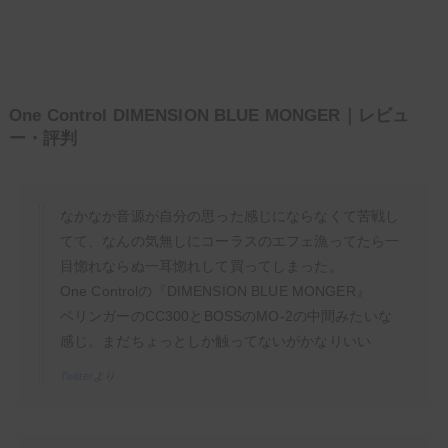
One Control DIMENSION BLUE MONGER｜レビュ
ー・評判
なかなか音源が自分の思った感じにならなくて苦戦し
てて、なんの気無しにコーラスのエフェ漁ってたら一
目惚れならぬ一耳惚れして買ってしまった。
One Controlの『DIMENSION BLUE MONGER』
ベリンガーのCC300とBOSSのMO-2の中間みたいな
感じ。まだちょっとしか触ってないがかなりいい
Twitter
より