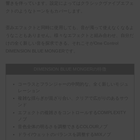
響きを伴っています。設定によってはクラシックヴァイブエフェ
クトのようなトーンをもカバーします。
歪みエフェクトと同時に使用しても、音が濁って使えなくなるよ
うなこともありません。様々なエフェクトと組み合わせ、自分だ
けの全く新しい音を探求できる。それこそがOne Control
DIMENSION BLUE MONGERです。
DIMENSION BLUE MONGERの特徴
コーラスとフランジャーの中間的な、全く新しいモジュ
レーション
複雑な揺らぎが混ざり合い、クリアで広がりのあるサウ
ンド
エフェクトの複雑さをコントロールするCOMPLEXITY
ノブ
音色全体の明るさを調整できるCOLOURノブ
ドライ/ウェットのバランスを調整するMIXノブ