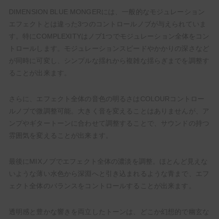
DIMENSION BLUE MONGERには、一般的なモジュレーション
エフェクトとは違った3つのコントロールノブが与えられていま
す。特にCOMPLEXITYはノブ1つでモジュレーション全体をコン
トロールします。モジュレーションスピードやかかりの深さなど
が同時に可変し、シンプルな揺れから複雑な揺らぎまでを調整す
ることが出来ます。
さらに、エフェクト全体の音色の明るさはCOLOURコントロー
ルノブで微調整可能。大きく音を変えることはありませんが、ア
ンプやギタートーンに合わせて調整することで、サウンドの持つ
雰囲気を変えることが出来ます。
最後にMIXノブでエフェクト全体の濃淡を調整。ほとんど見えな
いような薄い水色から深淵へと引き込まれるような青まで、エフ
ェクト全体のバランスをコントロールすることが出来ます。
透明感と豊かな響きを両立したトーンは、どこか幻想的で幽玄な