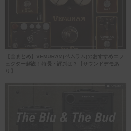
【全まとめ】VEMURAM(ベムラム)のおすすめエフ
ェクター解説！特長・評判は？【サウンドデモあ
り】
Amplifier