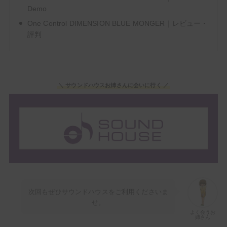
よく会うお姉
さん
Demo
One Control DIMENSION BLUE MONGER｜レビュー・
評判
＼ サウンドハウスお姉さんに会いに行く ／
次回もぜひサウンドハウスをご利用くださいま
せ。
よく会うお
姉さん