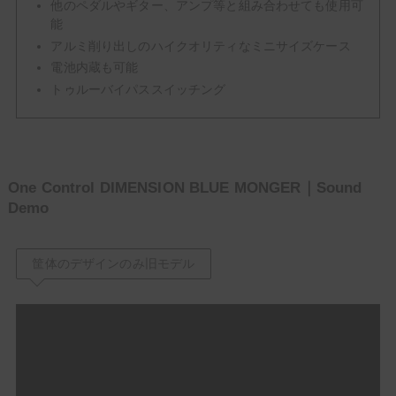
他のペダルやギター、アンプ等と組み合わせても使用可
能
アルミ削り出しのハイクオリティなミニサイズケース
電池内蔵も可能
トゥルーバイパススイッチング
One Control DIMENSION BLUE MONGER｜Sound
Demo
筐体のデザインのみ旧モデル