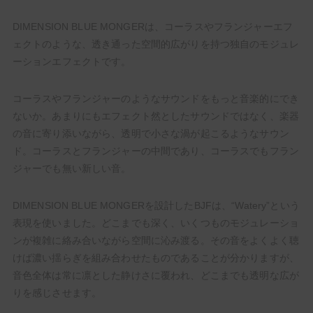
DIMENSION BLUE MONGERは、コーラスやフランジャーエフ
ェクトのような、透き通った空間的広がりを持つ独自のモジュレ
ーションエフェクトです。
コーラスやフランジャーのようなサウンドをもっと音楽的にでき
ないか。あまりにもエフェクト然としたサウンドではなく、楽器
の音に寄り添いながら、透明で小さな渦が起こるようなサウン
ド。コーラスとフランジャーの中間であり、コーラスでもフラン
ジャーでも無い新しい音。
DIMENSION BLUE MONGERを設計したBJFは、“Watery”という
表現を使いました。どこまでも深く、いくつものモジュレーショ
ンが複雑に絡み合いながら空間に沁み渡る。その音をよくよく聴
けば濃い揺らぎを組み合わせたものであることが分かりますが、
音色全体は常に凛とした静けさに覆われ、どこまでも透明な広が
りを感じさせます。