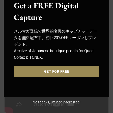
Get a FREE Digital
Capture
メルマガ登録で世界的名機のキャプチャーデー
タを無料配布中。初回20%OFFクーポンもプレ
ゼント。
Archive of Japanese boutique pedals for Quad
Cortex & TONEX.
GET FOR FREE
No thanks, I’m not interested!