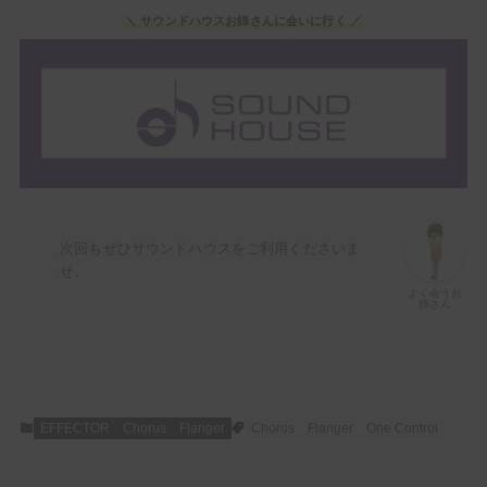
＼ サウンドハウスお姉さんに会いに行く ／
次回もぜひサウンドハウスをご利用くださいま
せ。
よく会うお
姉さん
EFFECTOR
Chorus
Flanger
Chorus
Flanger
One Control