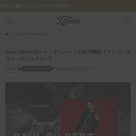
ジタルデータ配布中
ホーム
GUITAR PLAYER
GUITAR PLAYER
Paul Gilbert/ポール・ギルバートの使用機材【アンプ・ギ
ター・エフェクター】
Pedalboard
AD
GUITAR PLAYER
Paul Gilbert
player's rig
Tone Legacy – Epic Brand
GUITAR/AMP
Amplifier
Guitar
FEATURE