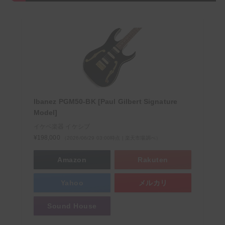
Ibanez PGM50-BK [Paul Gilbert Signature
Model]
イケベ楽器 イケシブ
¥198,000
（2026/06/29 03:00時点 | 楽天市場調べ）
Amazon
Rakuten
Yahoo
メルカリ
Sound House