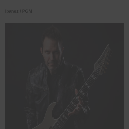
Ibanez / PGM