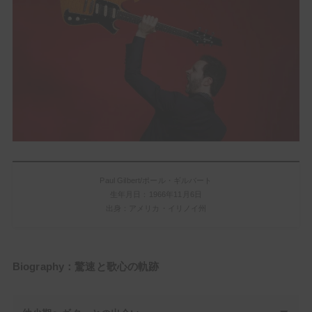
Paul Gilbert/ポール・ギルバート
生年月日：1966年11月6日
出身：アメリカ・イリノイ州
Biography：驚速と歌心の軌跡