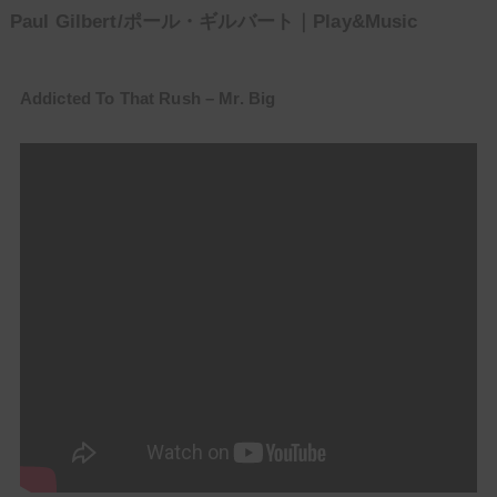
Paul Gilbert/ポール・ギルバート｜Play&Music
Addicted To That Rush – Mr. Big