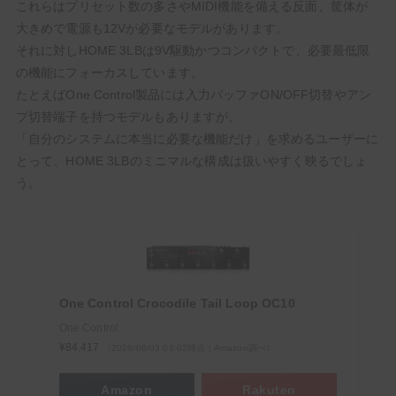
これらはプリセット数の多さやMIDI機能を備える反面、筐体が
大きめで電源も12Vが必要なモデルがあります。
それに対しHOME 3LBは9V駆動かつコンパクトで、必要最低限
の機能にフォーカスしています。
たとえばOne Control製品には入力バッファON/OFF切替やアン
プ切替端子を持つモデルもありますが、
「自分のシステムに本当に必要な機能だけ」を求めるユーザーに
とって、HOME 3LBのミニマルな構成は扱いやすく映るでしょ
う。
One Control Crocodile Tail Loop OC10
One Control
¥84,417
（2026/08/03 03:02時点 | Amazon調べ）
Amazon
Rakuten