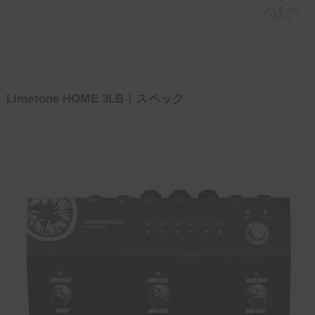
よく会うお
姉さん
Limetone HOME 3LB｜スペック