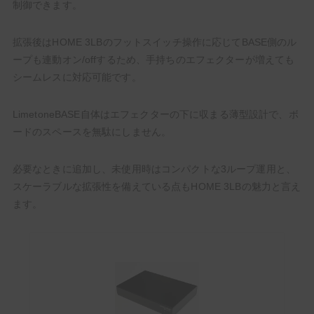
制御できます。
拡張後はHOME 3LBのフットスイッチ操作に応じてBASE側のル
ープも連動オン/offするため、手持ちのエフェクターが増えても
シームレスに対応可能です。
LimetoneBASE自体はエフェクターの下に収まる薄型設計で、ボ
ードのスペースを無駄にしません。
必要なときに追加し、未使用時はコンパクトな3ループ運用と、
スケーラブルな拡張性を備えている点もHOME 3LBの魅力と言え
ます。