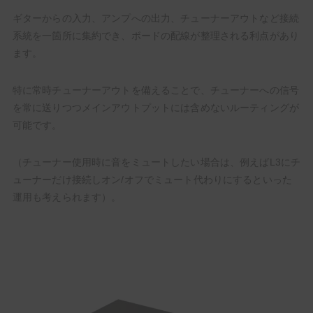
ギターからの入力、アンプへの出力、チューナーアウトなど接続
系統を一箇所に集約でき、ボードの配線が整理される利点があり
ます。
特に常時チューナーアウトを備えることで、チューナーへの信号
を常に送りつつメインアウトプットには含めないルーティングが
可能です。
（チューナー使用時に音をミュートしたい場合は、例えばL3にチ
ューナーだけ接続しオン/オフでミュート代わりにするといった
運用も考えられます）。