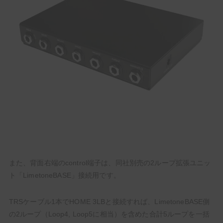
また、背面右端のcontrol端子は、同社別売の2ループ拡張ユニッ
ト「LimetoneBASE」接続用です。
TRSケーブル1本でHOME 3LBと接続すれば、LimetoneBASE側
の2ループ（Loop4, Loop5に相当）を含めた合計5ループを一括