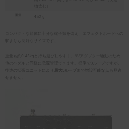
物含む）
重量
452 g
コンパクトな筐体に十分な端子類を備え、エフェクトボードへの
収まりも良好なサイズです。
重量も約0.45kgと持ち運びしやすく、9Vアダプター駆動のため
他のペダルと同様に電源管理できます。標準で3ループですが、
後述の拡張ユニットにより
最大5ループ
まで増設可能な点も見逃
せません。