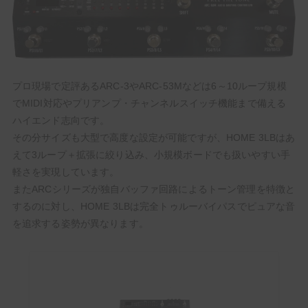
プロ現場で定評あるARC-3やARC-53Mなどは6～10ループ規模
でMIDI対応やプリアンプ・チャンネルスイッチ機能まで備える
ハイエンド志向です。
その分サイズも大型で高度な設定が可能ですが、HOME 3LBはあ
えて3ループ＋拡張に絞り込み、小規模ボードでも扱いやすい手
軽さを実現しています。
またARCシリーズが独自バッファ回路によるトーン管理を特徴と
するのに対し、HOME 3LBは完全トゥルーバイパスでピュアな音
を追求する姿勢が異なります。