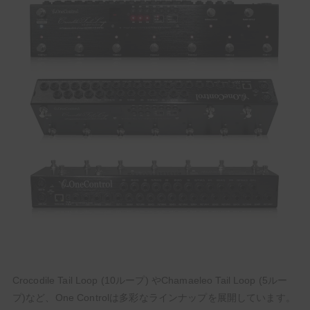
Crocodile Tail Loop (10ループ) やChamaeleo Tail Loop (5ルー
プ)など、One Controlは多彩なラインナップを展開しています。