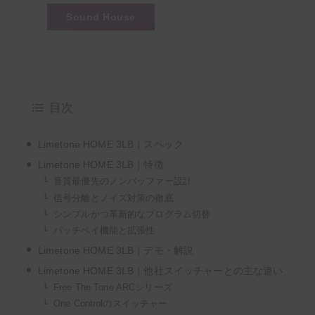
よく会うお姉
さん
Sound House
目次
Limetone HOME 3LB｜スペック
Limetone HOME 3LB｜特徴
音質最優先のノンバッファー設計
信号分離とノイズ対策の徹底
シンプルかつ革新的なプログラム切替
パッチベイ機能と拡張性
Limetone HOME 3LB｜デモ・解説
Limetone HOME 3LB｜他社スイッチャーとの主な違い
Free The Tone ARCシリーズ
One Controlのスイッチャー